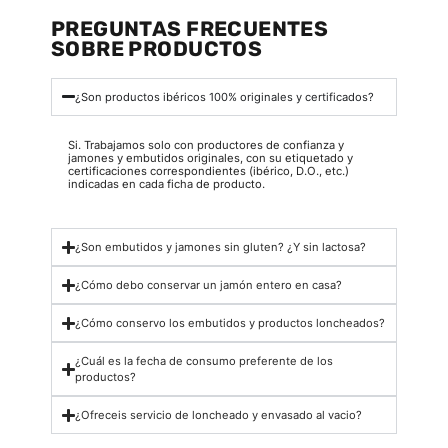
PREGUNTAS FRECUENTES
SOBRE PRODUCTOS
¿Son productos ibéricos 100% originales y certificados?
Si. Trabajamos solo con productores de confianza y
jamones y embutidos originales, con su etiquetado y
certificaciones correspondientes (ibérico, D.O., etc.)
indicadas en cada ficha de producto.
¿Son embutidos y jamones sin gluten? ¿Y sin lactosa?
¿Cómo debo conservar un jamón entero en casa?
¿Cómo conservo los embutidos y productos loncheados?
¿Cuál es la fecha de consumo preferente de los
productos?
¿Ofreceis servicio de loncheado y envasado al vacio?