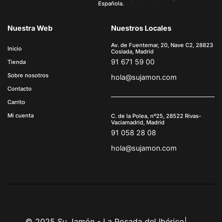
Española.
Nuestra Web
Nuestros Locales
Av. de Fuentemar, 20, Nave C2, 28823
Inicio
Coslada, Madrid
91 671 59 00
Tienda
Sobre nosotros
hola@sujamon.com
Contacto
Carrito
Mi cuenta
C. de la Polea, nº25, 28522 Rivas-
Vaciamadrid, Madrid
91 058 28 08
hola@sujamon.com
© 2025 Su Jamón - La Posada del Ibérico
|