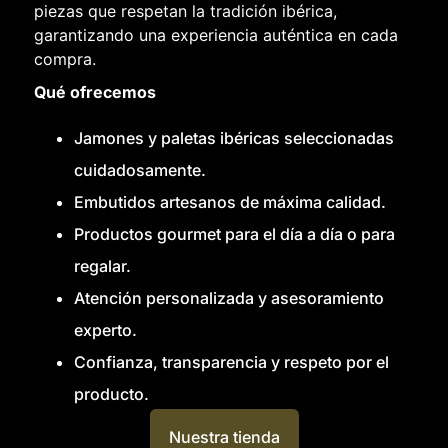
piezas que respetan la tradición ibérica,
garantizando una experiencia auténtica en cada
compra.
Qué ofrecemos
Jamones y paletas ibéricas seleccionadas
cuidadosamente.
Embutidos artesanos de máxima calidad.
Productos gourmet para el día a día o para
regalar.
Atención personalizada y asesoramiento
experto.
Confianza, transparencia y respeto por el
producto.
Nuestra tienda