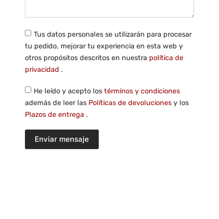
Tus datos personales se utilizarán para procesar
tu pedido, mejorar tu experiencia en esta web y
otros propósitos descritos en nuestra
política de
privacidad
.
He leído y acepto los
términos y condiciones
además de leer las
Políticas de devoluciones
y los
Plazos de entrega
.
Enviar mensaje
CONTACTA CON NOSOTROS
Contáctanos para cualquier duda o pedido que quieras realizar.