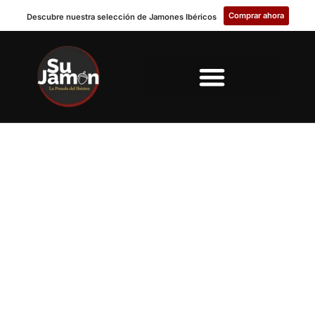
Comprar ahora
Descubre nuestra selección de Jamones Ibéricos
SOBRE NUESTRA TIENDA DE
PRODUCTOS IBÉRICOS