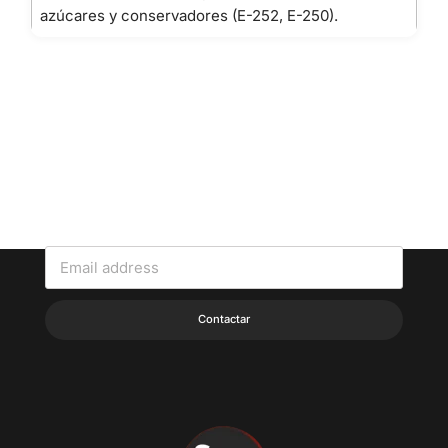
azúcares y conservadores (E-252, E-250).
CONTACTA CON NOSOTROS
Contáctanos para cualquier duda o pedido que quieras realizar.
Contactar