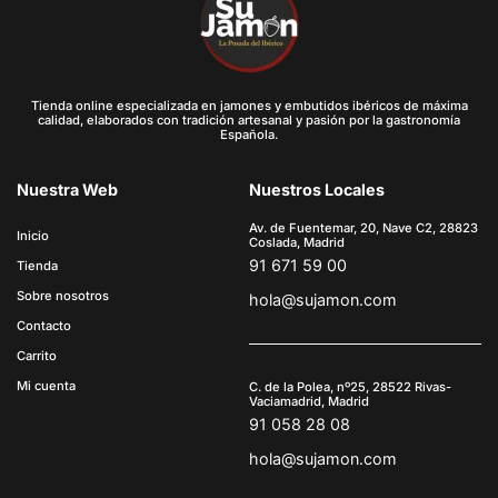
Tienda online especializada en jamones y embutidos ibéricos de máxima
calidad, elaborados con tradición artesanal y pasión por la gastronomía
Española.
Nuestra Web
Nuestros Locales
Av. de Fuentemar, 20, Nave C2, 28823
Inicio
Coslada, Madrid
91 671 59 00
Tienda
Sobre nosotros
hola@sujamon.com
Contacto
Carrito
Mi cuenta
C. de la Polea, nº25, 28522 Rivas-
Vaciamadrid, Madrid
91 058 28 08
hola@sujamon.com