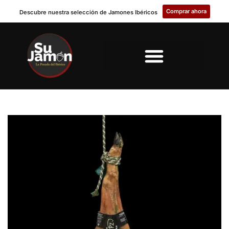
Comprar ahora
Descubre nuestra selección de Jamones Ibéricos