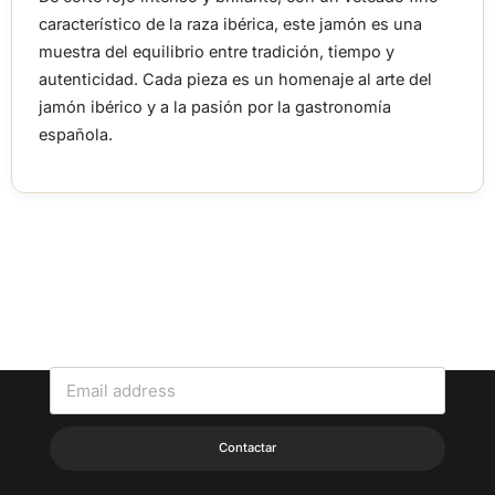
característico de la raza ibérica, este jamón es una
muestra del equilibrio entre tradición, tiempo y
autenticidad. Cada pieza es un homenaje al arte del
jamón ibérico y a la pasión por la gastronomía
española.
CONTACTA CON NOSOTROS
Contáctanos para cualquier duda o pedido que quieras realizar.
Contactar