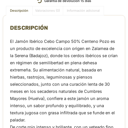
Garantía de devolución 15 días
Descripción
Valoraciones (0)
Información adicional
DESCRIPCIÓN
El Jamón Ibérico Cebo Campo 50% Centeno Pozo es
un producto de excelencia con origen en Zalamea de
la Serena (Badajoz), donde los cerdos ibéricos se crían
en régimen de semilibertad en plena dehesa
extremeña. Su alimentación natural, basada en
hierbas, rastrojos, leguminosas y piensos
seleccionados, junto con una curación lenta de 30
meses en los secaderos naturales de Cumbres
Mayores (Huelva), confiere a este jamón un aroma
intenso, un sabor profundo y equilibrado, y una
textura jugosa con grasa infiltrada que se funde en el
paladar.
De corte rojo intenso y brillante, con un veteado fino