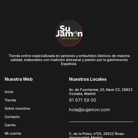
Tienda online especializada en jamones y embutidos ibéricos de máxima
calidad, elaborados con tradición artesanal y pasión por la gastronomía
Española.
Nuestra Web
Nuestros Locales
Av. de Fuentemar, 20, Nave C2, 28823
Inicio
Coslada, Madrid
91 671 59 00
Tienda
Sobre nosotros
hola@sujamon.com
Contacto
Carrito
Mi cuenta
C. de la Polea, nº25, 28522 Rivas-
Vaciamadrid, Madrid