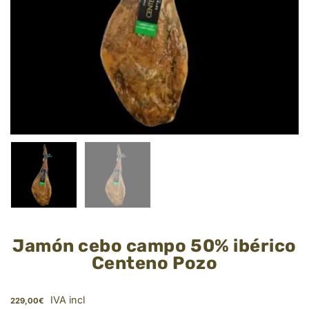
Jamón cebo campo 50% ibérico
Centeno Pozo
IVA incl
229,00
€