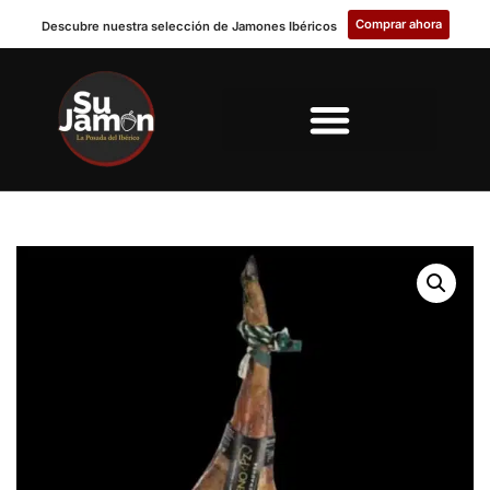
Comprar ahora
Descubre nuestra selección de Jamones Ibéricos